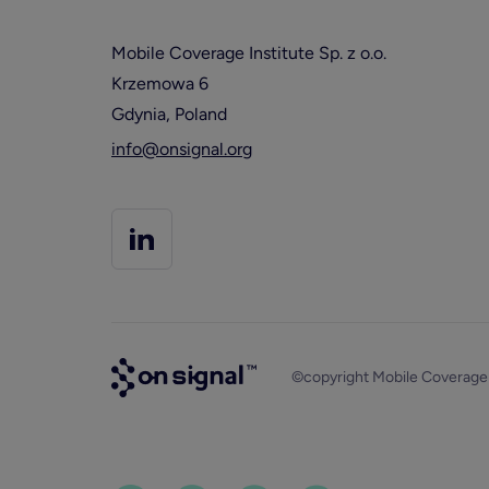
Mobile Coverage Institute Sp. z o.o.
Krzemowa 6
Gdynia, Poland
info@onsignal.org
©copyright Mobile Coverage In