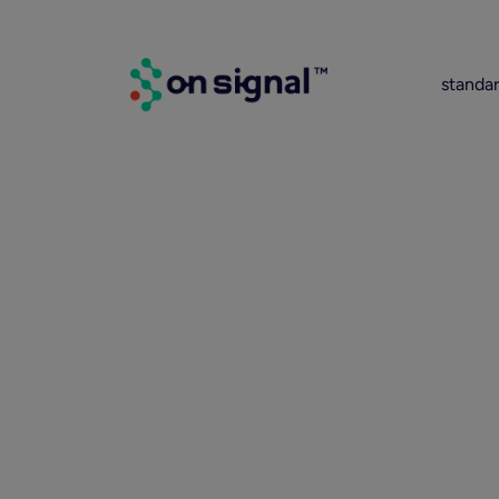
standa