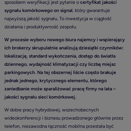
sposobem weryfikacji jest pytanie o
certyfikat jakości
sygnału komórkowego on signal
, który gwarantuje
najwyższą jakość sygnału. To inwestycja w ciągłość
działania i produktywność zespołu.
W procesie wyboru nowego biura najemcy i wspierający
ich brokerzy skrupulatnie analizują dziesiątki czynników:
lokalizację, standard wykończenia, dostęp do światła
dziennego, wydajność klimatyzacji czy liczbę miejsc
parkingowych. Na tej obszernej liście często brakuje
jednak jednego, krytycznego elementu, którego
zaniedbanie może sparaliżować pracę firmy na lata –
jakości sygnału sieci komórkowej.
W dobie pracy hybrydowej, wszechobecnych
wideokonferencji i biznesu prowadzonego głównie przez
telefon, niezawodna łączność mobilna przestała być