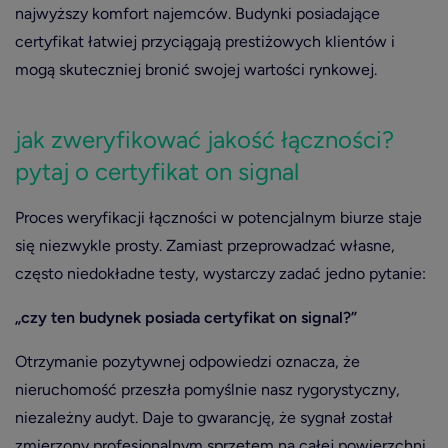
najwyższy komfort najemców. Budynki posiadające
certyfikat łatwiej przyciągają prestiżowych klientów i
mogą skuteczniej bronić swojej wartości rynkowej.
jak zweryfikować jakość łączności?
pytaj o certyfikat on signal
Proces weryfikacji łączności w potencjalnym biurze staje
się niezwykle prosty. Zamiast przeprowadzać własne,
często niedokładne testy, wystarczy zadać jedno pytanie:
„czy ten budynek posiada certyfikat on signal?”
Otrzymanie pozytywnej odpowiedzi oznacza, że
nieruchomość przeszła pomyślnie nasz rygorystyczny,
niezależny audyt. Daje to gwarancję, że sygnał został
zmierzony profesjonalnym sprzętem na całej powierzchni