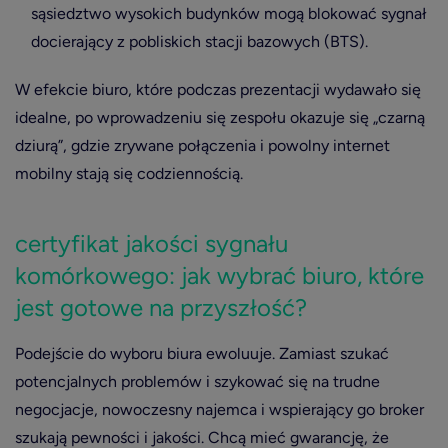
sąsiedztwo wysokich budynków mogą blokować sygnał
docierający z pobliskich stacji bazowych (BTS).
W efekcie biuro, które podczas prezentacji wydawało się
idealne, po wprowadzeniu się zespołu okazuje się „czarną
dziurą”, gdzie zrywane połączenia i powolny internet
mobilny stają się codziennością.
certyfikat jakości sygnału
komórkowego: jak wybrać biuro, które
jest gotowe na przyszłość?
Podejście do wyboru biura ewoluuje. Zamiast szukać
potencjalnych problemów i szykować się na trudne
negocjacje, nowoczesny najemca i wspierający go broker
szukają pewności i jakości. Chcą mieć gwarancję, że