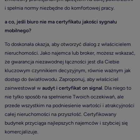
i spełnia normy niezbędne do komfortowej pracy.
a co, jeśli biuro nie ma certyfikatu jakości sygnału
mobilnego?
To doskonała okazja, aby otworzyć dialog z właścicielem
nieruchomości. Jako najemca lub broker, możesz wskazać,
że gwarancja niezawodnej łączności jest dla Ciebie
kluczowym czynnikiem decyzyjnym, równie ważnym jak
dostęp do światłowodu. Zaproponuj, aby właściciel
zainwestował w
audyt
i
certyfikat on signal
. Dla niego to
nie tylko sposób na spełnienie Twoich oczekiwań, ale
przede wszystkim na podniesienie wartości i atrakcyjności
całej nieruchomości na przyszłość. Certyfikowany
budynek przyciąga najlepszych najemców i szybciej się
komercjalizuje.