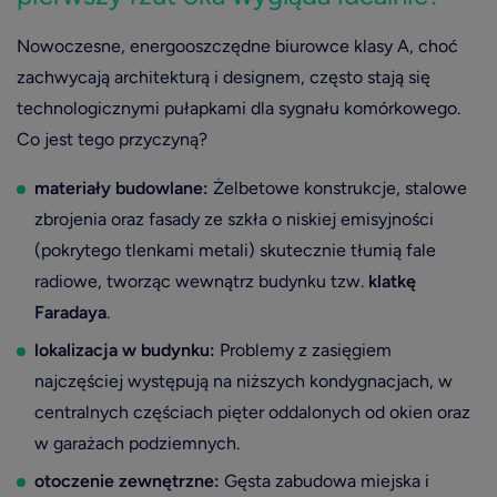
Nowoczesne, energooszczędne biurowce klasy A, choć
zachwycają architekturą i designem, często stają się
technologicznymi pułapkami dla sygnału komórkowego.
Co jest tego przyczyną?
materiały budowlane:
Żelbetowe konstrukcje, stalowe
zbrojenia oraz fasady ze szkła o niskiej emisyjności
(pokrytego tlenkami metali) skutecznie tłumią fale
radiowe, tworząc wewnątrz budynku tzw.
klatkę
Faradaya
.
lokalizacja w budynku:
Problemy z zasięgiem
najczęściej występują na niższych kondygnacjach, w
centralnych częściach pięter oddalonych od okien oraz
w garażach podziemnych.
otoczenie zewnętrzne:
Gęsta zabudowa miejska i