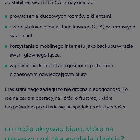
do stabilnej sieci LTE i 5G. Służy ona do:
prowadzenia kluczowych rozmów z klientami.
uwierzytelniania dwuskładnikowego (2FA) w firmowych
systemach.
korzystania z mobilnego internetu jako backupu w razie
awarii głównego łącza.
zapewnienia komunikacji gościom i partnerom
biznesowym odwiedzającym biuro.
Brak stabilnego zasięgu to nie drobna niedogodność. To
realna bariera operacyjna i źródło frustracji, która
bezpośrednio przekłada się na spadek produktywności.
co może ukrywać biuro, które na
pierwszy rzut oka wygląda idealnie?