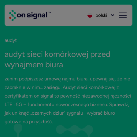
polski
audyt
audyt sieci komórkowej przed
wynajmem biura
zanim podpiszesz umowę najmu biura, upewnij się, że nie
zabraknie w nim... zasięgu. Audyt sieci komórkowej z
certyfikatem on signal to pewność niezawodnej łączności
LTE i 5G – fundamentu nowoczesnego biznesu. Sprawdź,
jak uniknąć „czarnych dziur” sygnału i wybrać biuro
gotowe na przyszłość.